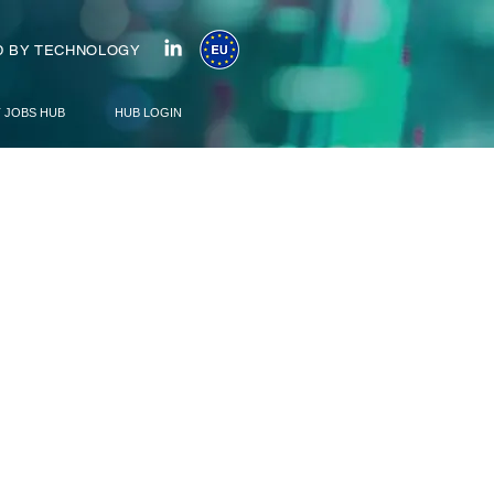
 BY TECHNOLOGY
T JOBS HUB
HUB LOGIN