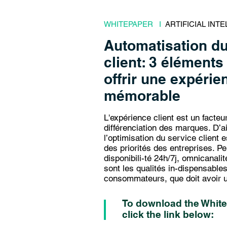
WHITEPAPER I
ARTIFICIAL INT
Automatisation du
client: 3 éléments
offrir une expérie
mémorable
L'expérience client est un facteu
différenciation des marques. D’ai
l’optimisation du service client
des priorités des entreprises. Pe
disponibili-té 24h/7j, omnicanalit
sont les qualités in-dispensable
consommateurs, que doit avoir u
To download the White
click the link below: